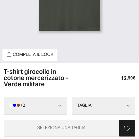
COMPLETA IL LOOK
T-shirt girocollo in
cotone mercerizzato -
12.
Pr
99€
Verde militare
+
2
TAGLIA
SELEZIONA UNA TAGLIA