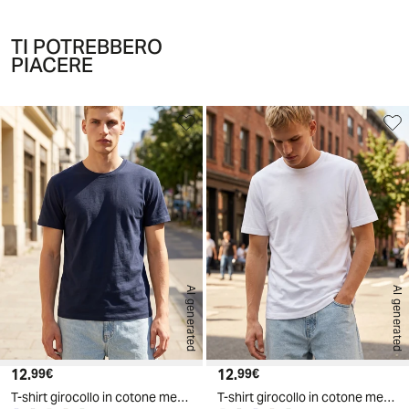
TI POTREBBERO
PIACERE
AI generated
AI generated
12.
Prezzo attuale
12.
Prezzo attuale
99€
99€
T-shirt girocollo in cotone mercerizzato - Blu
T-shirt girocollo in cotone mercerizzato - Bianco