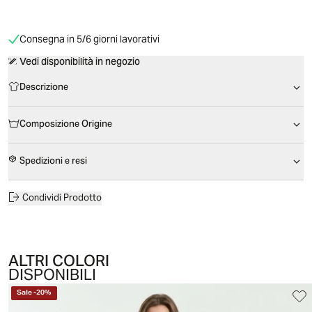
Consegna in 5/6 giorni lavorativi
Vedi disponibilità in negozio
Descrizione
Composizione Origine
Spedizioni e resi
Condividi Prodotto
ALTRI COLORI
DISPONIBILI
Sale
-
20
%