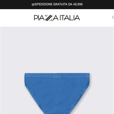
SPEDIZIONE GRATUITA DA 49,99€