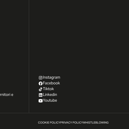
Instagram
Facebook
Tiktok
rnitori e
Linkedin
Youtube
COOKIE POLICY
PRIVACY POLICY
WHISTLEBLOWING