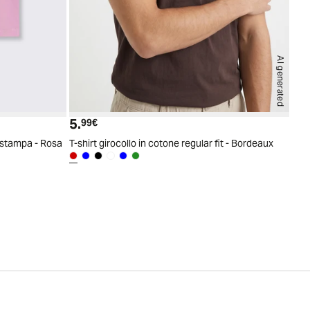
AI generated
5.
Prezzo attuale
99€
 stampa - Rosa
T-shirt girocollo in cotone regular fit - Bordeaux