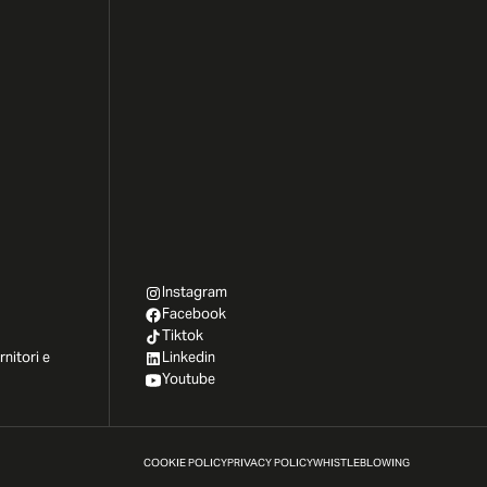
Instagram
Facebook
Tiktok
rnitori e
Linkedin
Youtube
COOKIE POLICY
PRIVACY POLICY
WHISTLEBLOWING