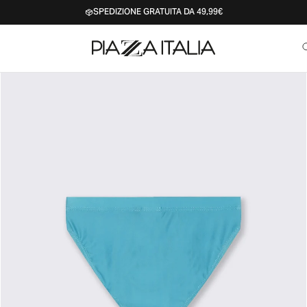
SPEDIZIONE GRATUITA DA 49,99€