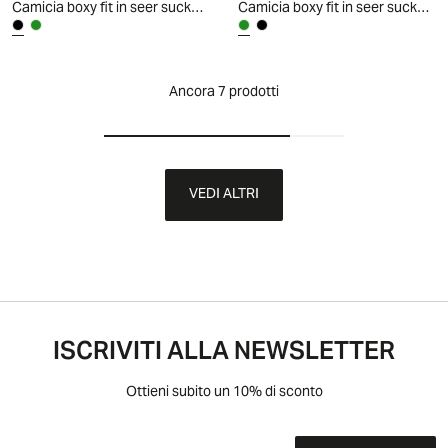
Camicia boxy fit in seer sucker con lacci - Nero
Camicia boxy fit in seer sucker con lacci - Verde kaki
Ancora 7 prodotti
VEDI ALTRI
ISCRIVITI ALLA NEWSLETTER
Ottieni subito un 10% di sconto