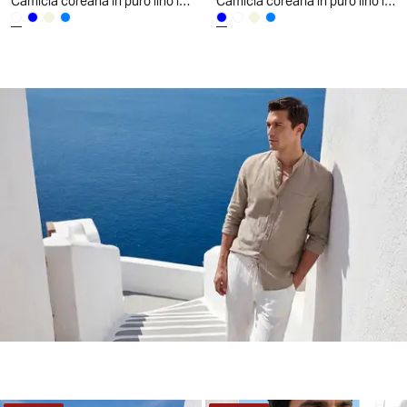
Camicia coreana in puro lino leggero - Bianco
Camicia coreana in puro lino leggero - Blu