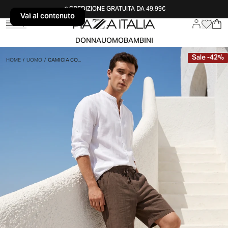
SPEDIZIONE GRATUITA DA 49,99€
Vai al contenuto
Vai al contenuto
DONNA
UOMO
BAMBINI
Sale
-
42
%
HOME
/
UOMO
/
CAMICIA CO...