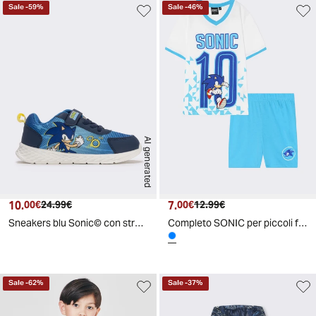
Sale
-
59
%
Sale
-
46
%
AI generated
10.
Prezzo attuale
Prezzo originale
7.
Prezzo attuale
Prezzo originale
00€
24.99€
00€
12.99€
Sneakers blu Sonic© con strappo per bambini - Blu
Completo SONIC per piccoli fan attivi - Azzurro
Sale
-
62
%
Sale
-
37
%