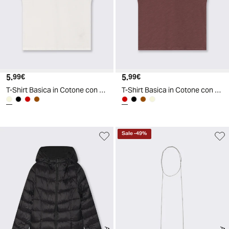
5.
Prezzo attuale
5.
Prezzo attuale
99€
99€
T-Shirt Basica in Cotone con Scollo a V - Avorio
T-Shirt Basica in Cotone con Scollo a V - Rosso amarena
Sale
-
49
%