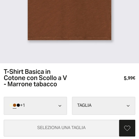
T-Shirt Basica in
Cotone con Scollo a V
5.
Pr
99€
- Marrone tabacco
+
1
TAGLIA
SELEZIONA UNA TAGLIA