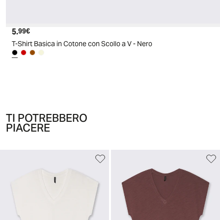
5.
Prezzo attuale
99€
T-Shirt Basica in Cotone con Scollo a V - Nero
TI POTREBBERO
PIACERE