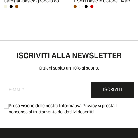
Cardigan basico girocollo con bottoni - Beige grano
T-Shirt Basic in Cotone - Marrone cioccolato
ISCRIVITI ALLA NEWSLETTER
Ottieni subito un 10% di sconto
ISCRIVITI
Presa visione delle nostra
Informativa Privacy
si presta il
consenso al trattamento dei dati ivi descritti