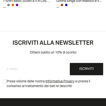
T-Shirt Basic Scollo a V e Coste - Bianco
Gonna lunga con elastico e vestibilità ampia - Beige grano
ISCRIVITI ALLA NEWSLETTER
Ottieni subito un 10% di sconto
ISCRIVITI
Presa visione delle nostra
Informativa Privacy
si presta il
consenso al trattamento dei dati ivi descritti