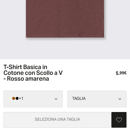
T-Shirt Basica in
Cotone con Scollo a V
5.
Pr
99€
- Rosso amarena
+
1
TAGLIA
SELEZIONA UNA TAGLIA