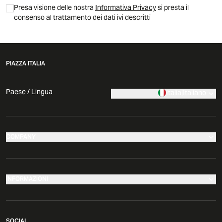
Presa visione delle nostra
Informativa Privacy
si presta il
consenso al trattamento dei dati ivi descritti
PIAZZA ITALIA
Paese / Lingua
Italia
|
Italiano
COMPANY
I nostri negozi
Azienda
INFORMAZIONI
News
Effettua il tuo reso
Comunicati Stampa
SOCIAL