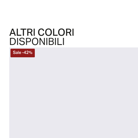
ALTRI COLORI
DISPONIBILI
Sale
-
42
%