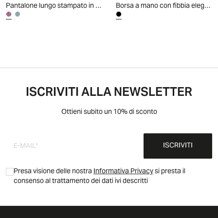
Pantalone lungo stampato in tessuto leggero
Borsa a mano con fibbia elegante e pratica - Nero
ISCRIVITI ALLA NEWSLETTER
Ottieni subito un 10% di sconto
ISCRIVITI
Presa visione delle nostra
Informativa Privacy
si presta il
consenso al trattamento dei dati ivi descritti