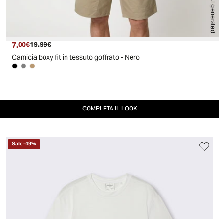
AI generated
7.
Prezzo attuale
Prezzo originale
00€
19.99€
Camicia boxy fit in tessuto goffrato - Nero
COMPLETA IL LOOK
Sale
-
49
%