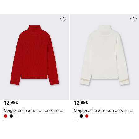
12.
Prezzo attuale
12.
Prezzo attuale
99€
99€
Maglia collo alto con polsino metallico - Rosso
Maglia collo alto con polsino metallico - Bianco latte