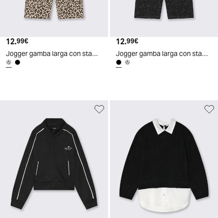
12.
Prezzo attuale
12.
Prezzo attuale
99€
99€
Jogger gamba larga con stampa trendy - Leopardato
Jogger gamba larga con stampa trendy - Nero