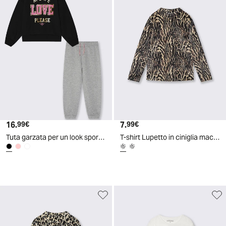
16.
Prezzo attuale
7.
Prezzo attuale
99€
99€
Tuta garzata per un look sportivo chic - Nero
T-shirt Lupetto in ciniglia maculata e tigrata - Tigrato