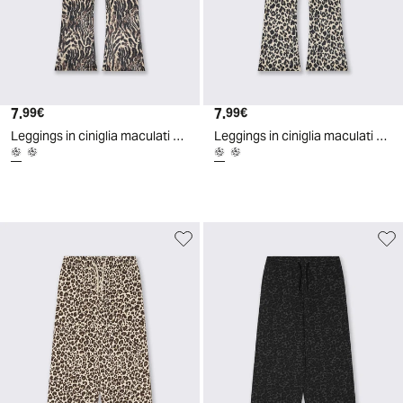
7.
Prezzo attuale
7.
Prezzo attuale
99€
99€
Leggings in ciniglia maculati e a zampa - Tigrato
Leggings in ciniglia maculati e a zampa - Maculato