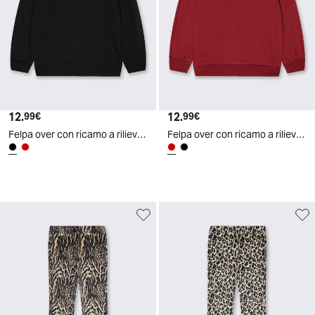
12.
Prezzo attuale
12.
Prezzo attuale
99€
99€
Felpa over con ricamo a rilievo per bambina - Nero
Felpa over con ricamo a rilievo per bambina - Bordeaux