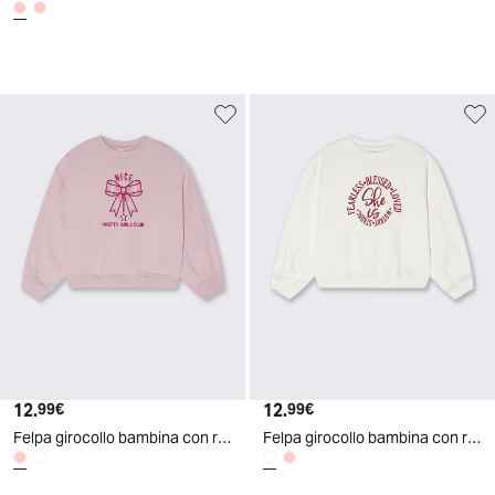
12.
Prezzo attuale
12.
Prezzo attuale
99€
99€
Felpa girocollo bambina con ricamo - Rosa polvere
Felpa girocollo bambina con ricamo - Bianco latte