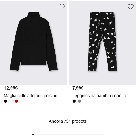
12.
Prezzo attuale
7.
Prezzo attuale
99€
99€
Maglia collo alto con polsino metallico - Nero
Leggings da bambina con fantasia estrosa - Nero
Ancora 731 prodotti