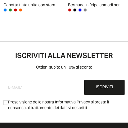
Canotta tinta unita con stampa e costina - Azzurro
Bermuda in felpa comodi per il tempo libero - Rosso
ISCRIVITI ALLA NEWSLETTER
Ottieni subito un 10% di sconto
ISCRIVITI
Presa visione delle nostra
Informativa Privacy
si presta il
consenso al trattamento dei dati ivi descritti