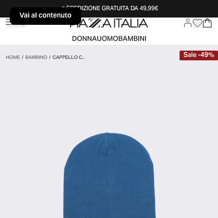
SPEDIZIONE GRATUITA DA 49,99€
Vai al contenuto
Vai al contenuto
DONNA
UOMO
BAMBINI
Sale
-
49
%
HOME
/
BAMBINO
/
CAPPELLO C...