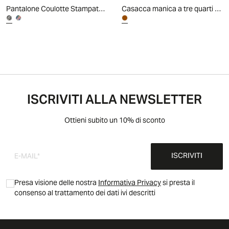
Pantalone Coulotte Stampato con Coulisse
Casacca manica a tre quarti donna morbida - coccio
ISCRIVITI ALLA NEWSLETTER
Ottieni subito un 10% di sconto
ISCRIVITI
Presa visione delle nostra
Informativa Privacy
si presta il
consenso al trattamento dei dati ivi descritti