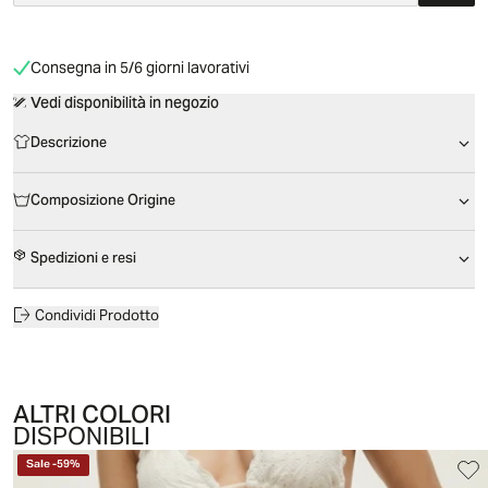
Consegna in 5/6 giorni lavorativi
Vedi disponibilità in negozio
Descrizione
Composizione Origine
Spedizioni e resi
Condividi Prodotto
ALTRI COLORI
DISPONIBILI
Sale
-
59
%