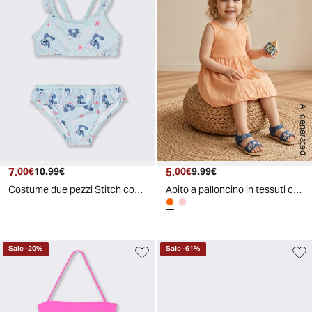
AI generated
7.
Prezzo attuale
Prezzo originale
5.
Prezzo attuale
Prezzo originale
00€
10.99€
00€
9.99€
Costume due pezzi Stitch con rouches - Azzurro
Abito a palloncino in tessuti combinati - Pesca
Sale
-
20
%
Sale
-
61
%