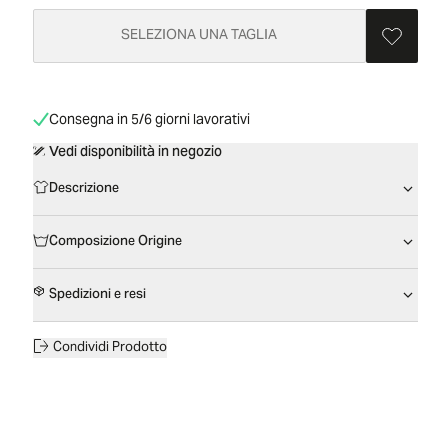
SELEZIONA UNA TAGLIA
Consegna in 5/6 giorni lavorativi
Vedi disponibilità in negozio
Descrizione
Composizione Origine
Spedizioni e resi
Condividi Prodotto