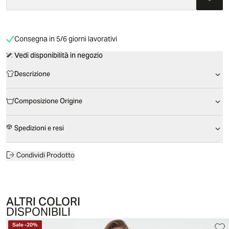
Consegna in 5/6 giorni lavorativi
Vedi disponibilità in negozio
Descrizione
Composizione Origine
Spedizioni e resi
Condividi Prodotto
ALTRI COLORI
DISPONIBILI
Sale
-
20
%