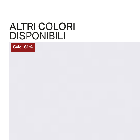
ALTRI COLORI
DISPONIBILI
Sale
-
61
%