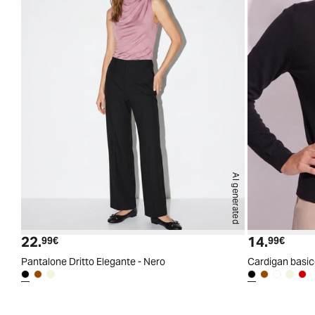
AI generated
22.
14.
Prezzo attuale
Prezzo
99€
99€
Pantalone Dritto Elegante - Nero