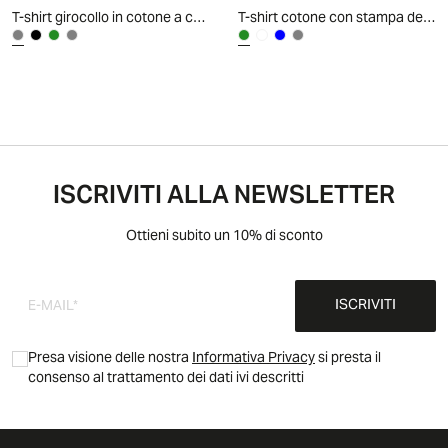
T-shirt girocollo in cotone a coste - Grigio ghiaccio
T-shirt cotone con stampa degradè - Verde kaki
ISCRIVITI ALLA NEWSLETTER
Ottieni subito un 10% di sconto
ISCRIVITI
Presa visione delle nostra
Informativa Privacy
si presta il
consenso al trattamento dei dati ivi descritti