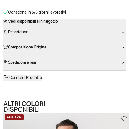
Consegna in 5/6 giorni lavorativi
Vedi disponibilità in negozio
Descrizione
Composizione Origine
Spedizioni e resi
Condividi Prodotto
ALTRI COLORI
DISPONIBILI
Sale
-
59
%