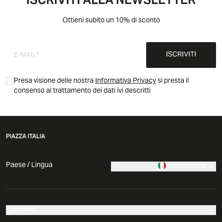
ISCRIVITI ALLA NEWSLETTER
Ottieni subito un 10% di sconto
ISCRIVITI
Presa visione delle nostra
Informativa Privacy
si presta il
consenso al trattamento dei dati ivi descritti
PIAZZA ITALIA
Paese / Lingua
Italia
|
Italiano
COMPANY