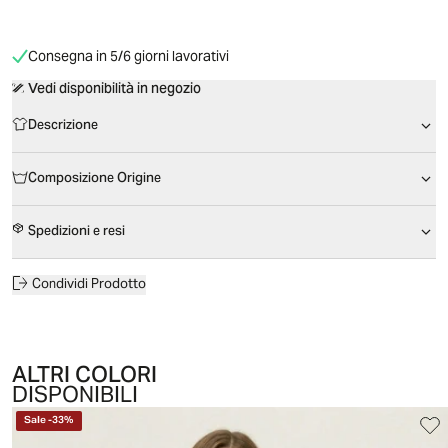
Consegna in 5/6 giorni lavorativi
Vedi disponibilità in negozio
Descrizione
Composizione Origine
Spedizioni e resi
Condividi Prodotto
ALTRI COLORI
DISPONIBILI
Sale
-
33
%