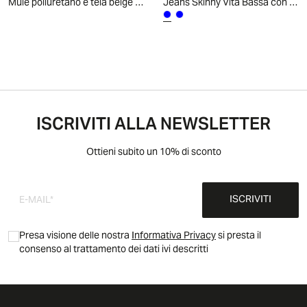
Mule poliuretano e tela beige test. - Testa di moro
Jeans Skinny Vita Bassa con Tasche Retro - DENIM SCURO
ISCRIVITI ALLA NEWSLETTER
Ottieni subito un 10% di sconto
ISCRIVITI
Presa visione delle nostra
Informativa Privacy
si presta il
consenso al trattamento dei dati ivi descritti