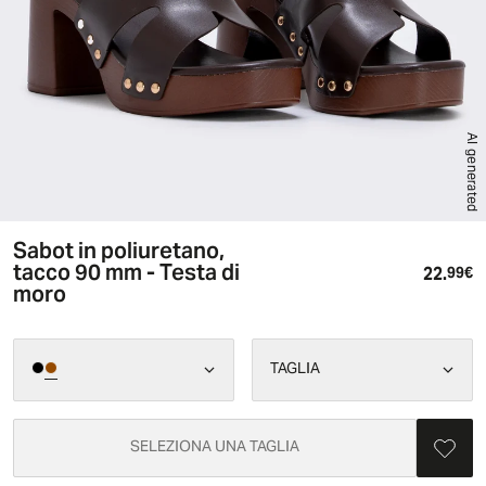
AI generated
Sabot in poliuretano,
tacco 90 mm - Testa di
22.
Pr
99€
moro
TAGLIA
SELEZIONA UNA TAGLIA