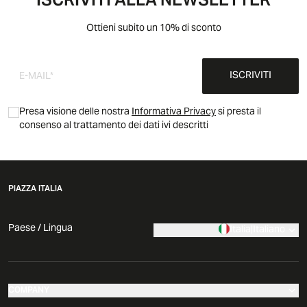
ISCRIVITI ALLA NEWSLETTER
Ottieni subito un 10% di sconto
ISCRIVITI
Presa visione delle nostra
Informativa Privacy
si presta il
consenso al trattamento dei dati ivi descritti
PIAZZA ITALIA
Paese / Lingua
Italia
|
Italiano
COMPANY