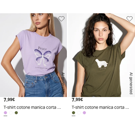
AI generated
AI generated
7.
Prezzo attuale
7.
Prezzo attuale
99€
99€
T-shirt cotone manica corta con stampa
T-shirt cotone manica corta con stampa