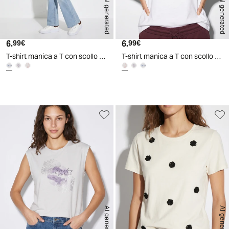
AI generated
AI generated
6.
Prezzo attuale
6.
Prezzo attuale
99€
99€
T-shirt manica a T con scollo paricollo
T-shirt manica a T con scollo paricollo
AI generated
AI generated