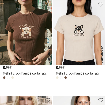
AI generated
AI generated
8.
Prezzo attuale
8.
Prezzo attuale
99€
99€
T-shirt crop manica corta raglan
T-shirt crop manica corta raglan