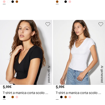
AI generated
AI generated
5.
Prezzo attuale
5.
Prezzo attuale
99€
99€
T-shirt a manica corta scollo a V slim - Nero
T-shirt a manica corta scollo a V slim - Bianco latte