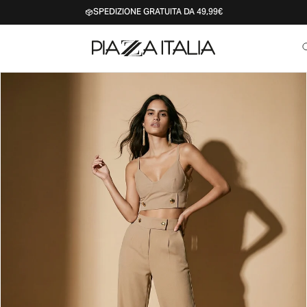
SPEDIZIONE GRATUITA DA 49,99€