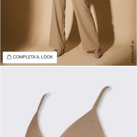
AI generated
COMPLETA IL LOOK