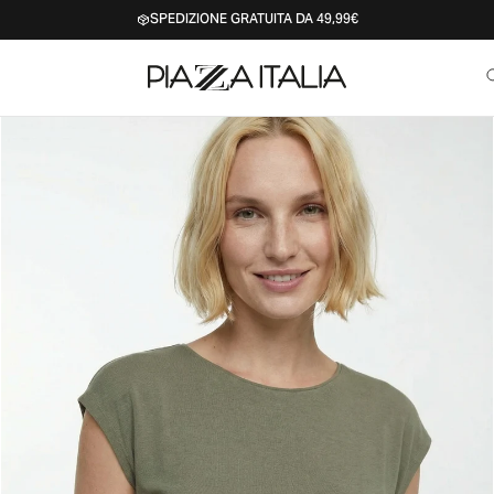
SPEDIZIONE GRATUITA DA 49,99€