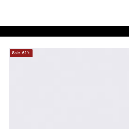
Sale
-
61
%