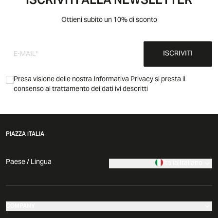
ISCRIVITI ALLA NEWSLETTER
Ottieni subito un 10% di sconto
ISCRIVITI
Presa visione delle nostra
Informativa Privacy
si presta il
consenso al trattamento dei dati ivi descritti
PIAZZA ITALIA
Paese / Lingua
Italia
|
Italiano
COMPANY