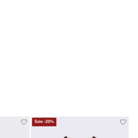
Sale
-
20
%