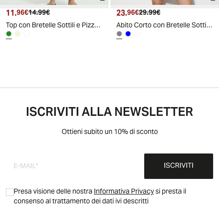
11.
Prezzo attuale
Prezzo originale
23.
Prezzo attuale
Prezzo originale
96€
14.99€
96€
29.99€
Top con Bretelle Sottili e Pizzo - Verde
Abito Corto con Bretelle Sottili - Grigio fango
ISCRIVITI ALLA NEWSLETTER
Ottieni subito un 10% di sconto
ISCRIVITI
Presa visione delle nostra
Informativa Privacy
si presta il
consenso al trattamento dei dati ivi descritti