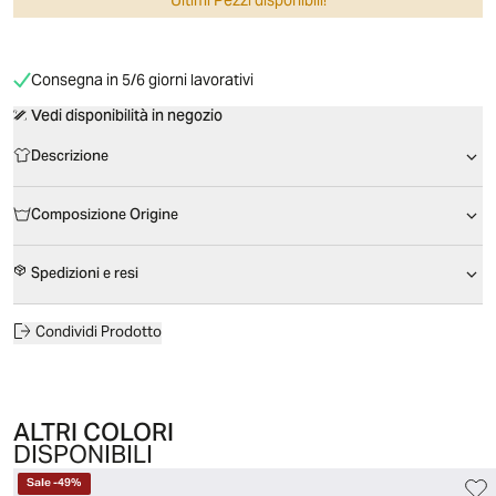
Ultimi Pezzi disponibili!
Consegna in 5/6 giorni lavorativi
Vedi disponibilità in negozio
Descrizione
Composizione Origine
Spedizioni e resi
Condividi Prodotto
ALTRI COLORI
DISPONIBILI
Sale
-
49
%