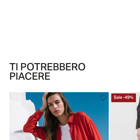
TI POTREBBERO
PIACERE
Sale
-
49
%