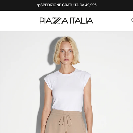
SPEDIZIONE GRATUITA DA 49,99€