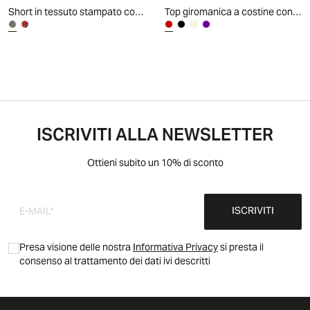
Short in tessuto stampato con vita arricciata
Top giromanica a costine con pizzo - Rosso amarena
ISCRIVITI ALLA NEWSLETTER
Ottieni subito un 10% di sconto
ISCRIVITI
Presa visione delle nostra
Informativa Privacy
si presta il
consenso al trattamento dei dati ivi descritti