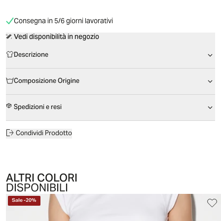
Consegna in 5/6 giorni lavorativi
Vedi disponibilità in negozio
Descrizione
Composizione Origine
Spedizioni e resi
Condividi Prodotto
ALTRI COLORI
DISPONIBILI
Sale
-
20
%