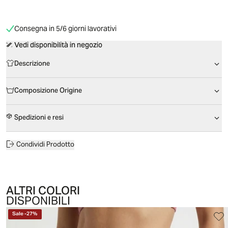
Consegna in 5/6 giorni lavorativi
Vedi disponibilità in negozio
Descrizione
Composizione Origine
Spedizioni e resi
Condividi Prodotto
ALTRI COLORI
DISPONIBILI
Sale
-
27
%