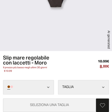
AI generated
Slip mare regolabile
Pr
con laccetti - Moro
10.99€
8.
Pr
00€
Il prezzo più basso negli ultimi 30 giorni
€10.99
TAGLIA
SELEZIONA UNA TAGLIA