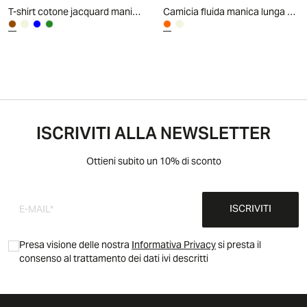
T-shirt cotone jacquard maniche corte - Moro
Camicia fluida manica lunga con bottoni dorati - Ruggine
ISCRIVITI ALLA NEWSLETTER
Ottieni subito un 10% di sconto
ISCRIVITI
Presa visione delle nostra
Informativa Privacy
si presta il
consenso al trattamento dei dati ivi descritti