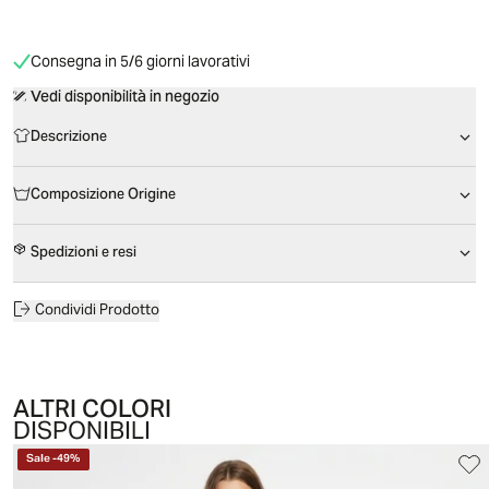
Consegna in 5/6 giorni lavorativi
Vedi disponibilità in negozio
Descrizione
Composizione Origine
Spedizioni e resi
Condividi Prodotto
ALTRI COLORI
DISPONIBILI
Sale
-
49
%