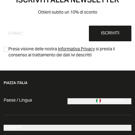
ISCRIVITI ALLA NEWSLETTER
Ottieni subito un 10% di sconto
ISCRIVITI
Presa visione delle nostra
Informativa Privacy
si presta il
consenso al trattamento dei dati ivi descritti
PIAZZA ITALIA
Paese / Lingua
Italia
|
Italiano
COMPANY